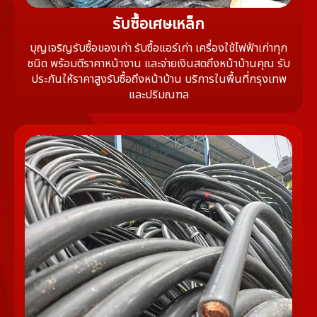
รับซื้อเศษเหล็ก
บุญเจริญรับซื้อของเก่า รับซื้อแอร์เก่า เครื่องใช้ไฟฟ้าเก่าทุก
ชนิด พร้อมตีราคาหน้างาน และจ่ายเงินสดถึงหน้าบ้านคุณ รับ
ประกันให้ราคาสูงรับซื้อถึงหน้าบ้าน บริการในพื้นที่กรุงเทพ
และปริมณฑล