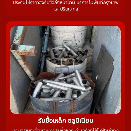
ประกันให้ราคาสูงรับซื้อถึงหน้าบ้าน บริการในพื้นที่กรุงเทพ
และปริมณฑล
รับซื้อเหล็ก อลูมิเนียม
บุญเจริญรับซื้อของเก่า รับซื้อแอร์เก่า เครื่องใช้ไฟฟ้าเก่าทุก