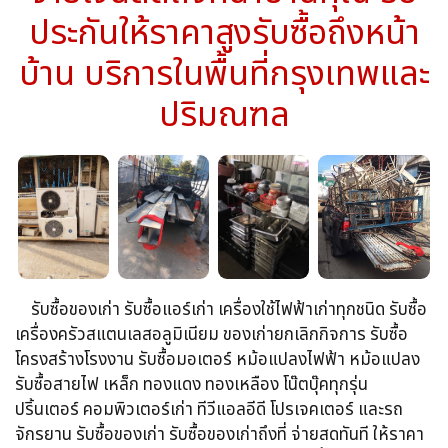
ประกันให้ราคาสูงรับซื้อถึงหน้า
บ้าน บริการในพื้นที่กรุงเทพและ
ปริมณฑล
รับซื้อของเก่า รับซื้อแอร์เก่า เครื่องใช้ไฟฟ้าเก่าทุกชนิด รับซื้อ
เครื่องครัวสแตนเลสอลูมิเนียม ของเก่ายกเลิกกิจการ รับซื้อ
โครงสร้างโรงงาน รับซื้อมอเตอร์ หม้อแปลงไฟฟ้า หม้อแปลง
รับซื้อสายไฟ เหล็ก ทองแดง ทองเหลือง โน๊ตบุ๊คทุกรุ่น
ปริ้นเตอร์ คอมพิวเตอร์เก่า ทีวีแอลอีดี โปรเจคเตอร์ และรถ
จักรยาน รับซื้อของเก่า รับซื้อของเก่าถึงที่ จ่ายสดทันที ให้ราคา