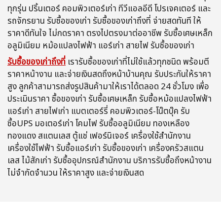
ทุกรุ่น ปริ้นเตอร์ คอมพิวเตอร์เก่า ทีวีแอลอีดี โปรเจคเตอร์ และ
รถจักรยาน รับซื้อของเก่า รับซื้อของเก่าถึงที่ จ่ายสดทันที ให้
ราคาดีทันใจ ไม่กดราคา ตรงไปตรงมาต่ออาชีพ รับซื้อเศษเหล็ก
อลูมิเนียม หม้อแปลงไฟฟ้า แอร์เก่า สายไฟ รับซื้อของเก่า
รับซื้อของเก่าถึงที่
เรารับซื้อของเก่าที่ไม่ใช้แล้วทุกชนิด พร้อมตี
ราคาหน้างาน และจ่ายเงินสดถึงหน้าบ้านคุณ รับประกันให้ราคา
สูง ลูกค้าสามารถส่งรูปสินค้ามาให้เราได้ตลอด 24 ชั่วโมง เพื่อ
ประเมินราคา ซื้อของเก่า รับซื้อเศษเหล็ก รับซื้อหม้อแปลงไฟฟ้า
แอร์เก่า สายไฟเก่า แบตเตอร์รี่ คอมพิวเตอร์-โน๊ตบุ๊ค รับ
ซื้อUPS มอเตอร์เก่า โคมไฟ รับซื้ออลูมิเนียม ทองเหลือง
ทองแดง สแตนเลส ตู้แช่ เฟอร์นิเจอร์ เครื่องใช้สำนักงาน
เครื่องใช้ไฟฟ้า รับซื้อแอร์เก่า รับซื้อของเก่า เครื่องครัวสแตน
เลส ไม้สักเก่า รับซื้ออุปกรณ์สำนักงาน บริการรับซื้อถึงหน้างาน
ไม่จำกัดจำนวน ให้ราคาสูง และจ่ายเงินสด