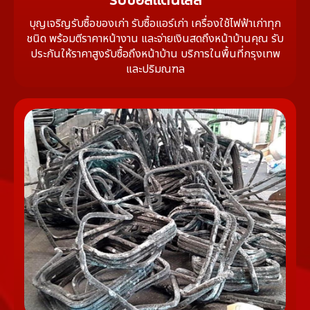
รับซื้อสแตนเลส
บุญเจริญรับซื้อของเก่า รับซื้อแอร์เก่า เครื่องใช้ไฟฟ้าเก่าทุก
ชนิด พร้อมตีราคาหน้างาน และจ่ายเงินสดถึงหน้าบ้านคุณ รับ
ประกันให้ราคาสูงรับซื้อถึงหน้าบ้าน บริการในพื้นที่กรุงเทพ
และปริมณฑล