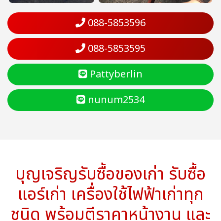
088-5853596
088-5853595
Pattyberlin
nunum2534
บุญเจริญรับซื้อของเก่า รับซื้อ
แอร์เก่า เครื่องใช้ไฟฟ้าเก่าทุก
ชนิด พร้อมตีราคาหน้างาน และ