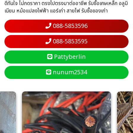
ดีทันใจ ไม่กดราคา ตรงไปตรงมาต่ออาชีพ รับซื้อเศษเหล็ก อลูมิ
เนียม หม้อแปลงไฟฟ้า แอร์เก่า สายไฟ รับซื้อของเก่า
088-5853596
088-5853595
Pattyberlin
nunum2534