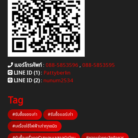
เบอร์โทรศัพท์
:
088-5853596
,
088-5853595
LINE ID (1)
:
Pattyberlin
LINE ID (2)
:
nunum2534
Tag
#รับซื้อของเก่า
#รับซื้อแอร์เก่า
#เครื่องใช้ไฟฟ้าเก่าทุกชนิด
#รับซื้อเครื่องครัวสแตนเลสอลูมิเนียม
#ของเก่ายกเลิกกิจการ